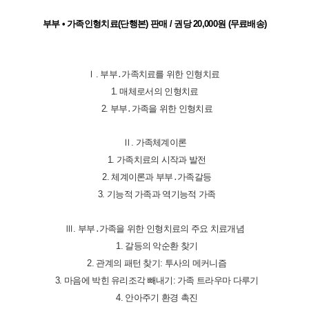
부부 • 가족인형치료(단행본) 판매 / 권당 20,000원 (무료배송)
Ⅰ. 부부․가족치료를 위한 인형치료
1. 매체로서의 인형치료
2. 부부․가족을 위한 인형치료
Ⅱ. 가족체계이론
1. 가족치료의 시작과 발전
2. 체계이론과 부부․가족갈등
3. 기능적 가족과 역기능적 가족
Ⅲ. 부부․가족을 위한 인형치료의 주요 치료개념
1. 갈등의 악순환 찾기
2. 관계의 패턴 찾기: 투사의 메커니즘
3. 마음에 박힌 유리조각 빼내기: 가족 트라우마 다루기
4. 안아주기 환경 촉진