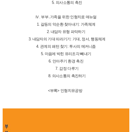
5. 의사소통의 촉진
Ⅳ. 부부․가족을 위한 인형치료 매뉴얼
1. 갈등의 악순환 찾아내기: 가족체계
2. 내담자 유형 파악하기
3. 내담자의 기대 따라기기: 기대, 정서, 행동체계
4. 관계의 패턴 찾기: 투사의 메커니즘
5. 마음에 박힌 유리조각 빼내기
6. 안아주기 환경 촉진
7. 감정 다루기
8. 의사소통의 촉진하기
<부록> 인형치유공방 ​