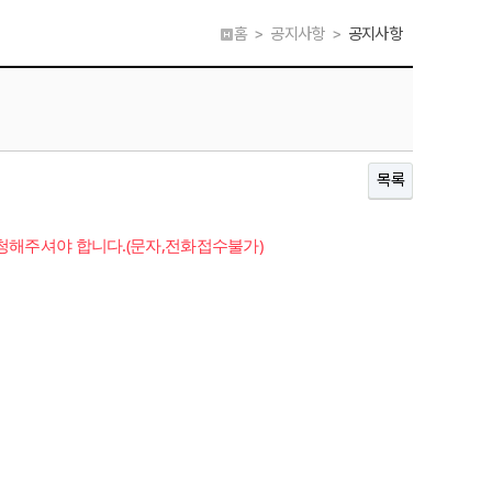
홈 > 공지사항 >
공지사항
목록
신청해주셔야 합니다.(문자,전화접수불가)