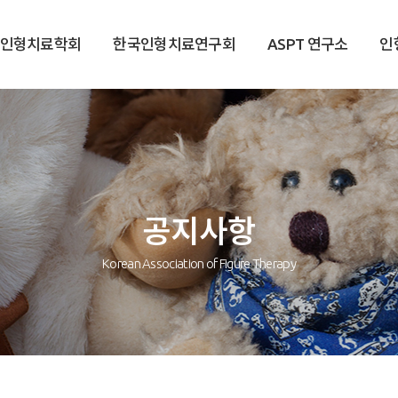
국인형치료학회
한국인형치료연구회
ASPT 연구소
인
공지사항
Korean Association of Figure Therapy