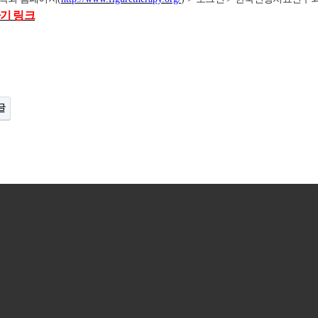
기 링크
글