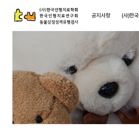
공지사항
(사)한