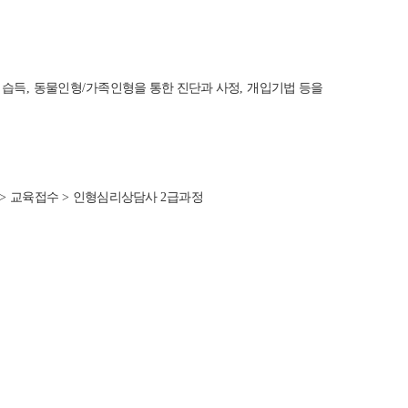
 습득
,
동물인형
/
가족인형을 통한 진단과 사정
,
개입기법 등을
>
교육접수
>
인형심리상담사
2
급과정