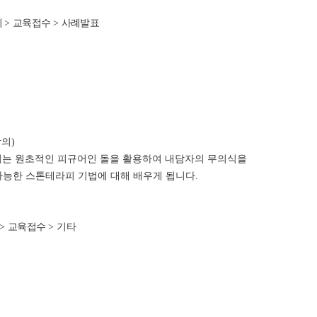
회
>
교육접수
>
사례발표
강의)
되는 원초적인 피규어인 돌을 활용하여 내담자의 무의식을
가능한 스톤테라피 기법에 대해 배우게 됩니다.
>
교육접수
> 기타