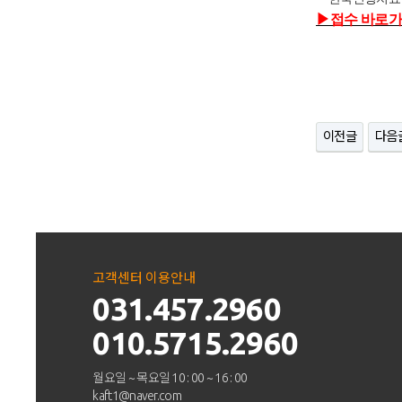
▶
접수 바로가
이전글
다음
고객센터 이용안내
031.457.2960
010.5715.2960
월요일 ~ 목요일 10 : 00 ~ 16 : 00
kaft1@naver.com