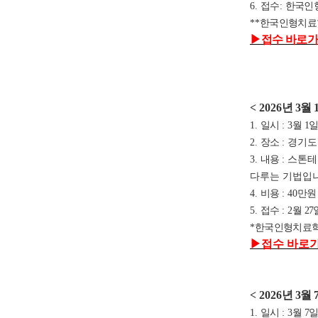
6.
접수
:
한국인
**
한국인형치료
▶
접수 바로가
< 2026
년 3
월 
1.
일시
: 3
월 1
2.
장소
: 경기도
3.
내용
: 스톤
다루는 기법입니
4.
비용
: 40
만
5.
접수
: 2
월 27
*
한국인형치료학
▶
접수 바로
< 2026
년 3
월 
1.
일시
: 3
월 7