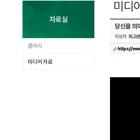
미디어
자료실
당신을 의
작성자
최고
갤러리
https://w
미디어 자료