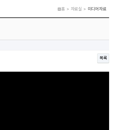
홈 > 자료실 >
미디어 자료
목록