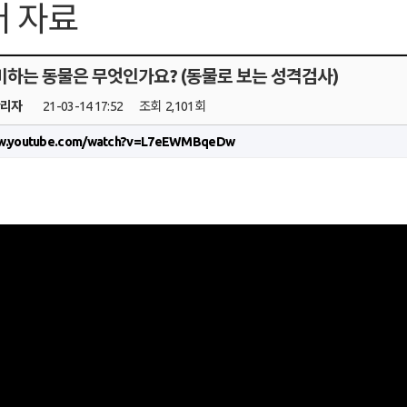
 자료
미하는 동물은 무엇인가요? (동물로 보는 성격검사)
관리자
21-03-14 17:52
조회
2,101회
ww.youtube.com/watch?v=L7eEWMBqeDw