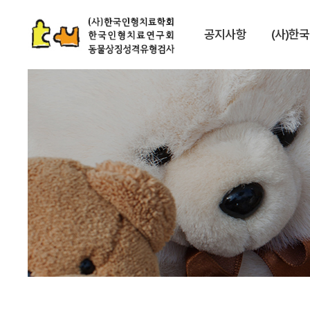
공지사항
(사)한