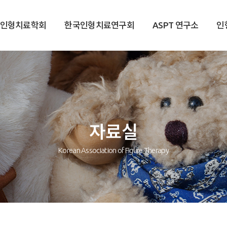
국인형치료학회
한국인형치료연구회
ASPT 연구소
인
자료실
Korean Association of Figure Therapy