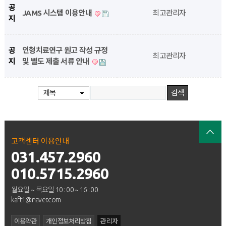
공
JAMS 시스템 이용안내
최고관리자
지
공
인형치료연구 원고 작성 규정
최고관리자
지
및 별도 제출 서류 안내
제목
고객센터 이용안내
031.457.2960
010.5715.2960
월요일 ~ 목요일 10 : 00 ~ 16 : 00
kaft1@naver.com
이용약관
개인정보처리방침
관리자