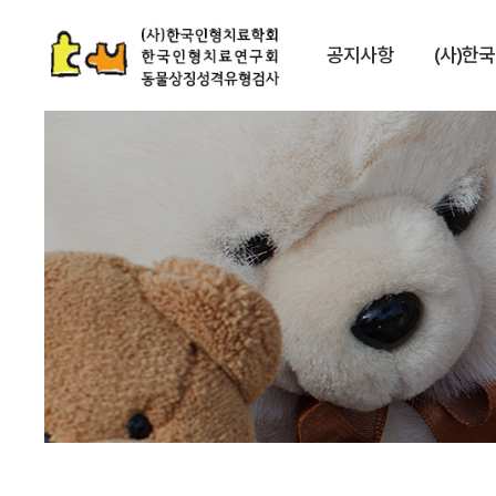
공지사항
(사)한