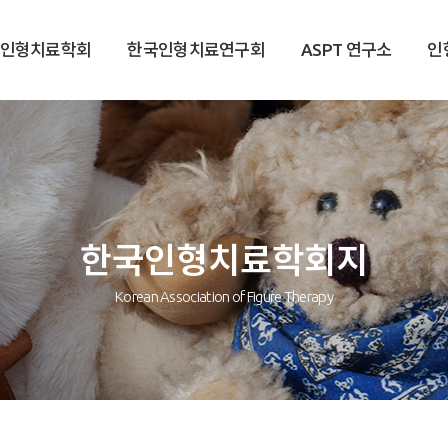
국인형치료학회
한국인형치료연구회
ASPT 연구소
인
한국인형치료학회지
Korean Association of Figure Therapy