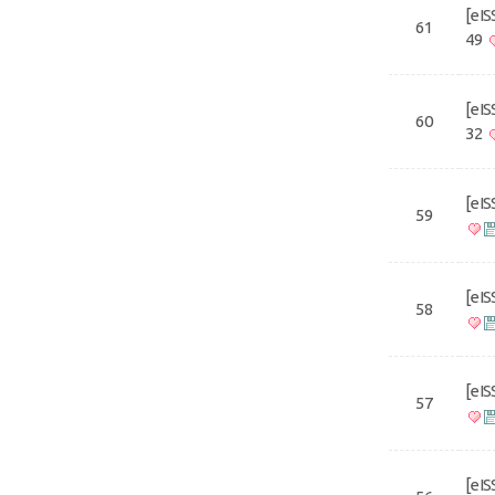
[eI
61
49
[eI
60
32
[eI
59
[eI
58
[eI
57
[eI