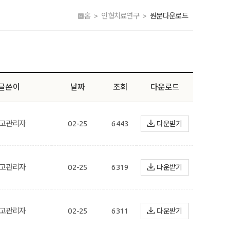
홈 > 인형치료연구 >
원문다운로드
글쓴이
날짜
조회
다운로드
고관리자
02-25
6443
다운받기
고관리자
02-25
6319
다운받기
고관리자
02-25
6311
다운받기