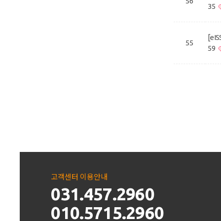
56
35
[eI
55
59
고객센터 이용안내
031.457.2960
010.5715.2960