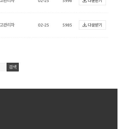
고관리자
02-25
5996
다운받기
고관리자
02-25
5985
다운받기