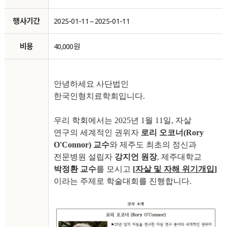
행사기간
2025-01-11 ~ 2025-01-11
비용
40,000원
안녕하세요 사단법인
한국인형치료학회입니다
.
우리 학회에서는
2025
년
1
월
11
일
,
자살
연구의 세계적인 권위자
로리 오코너
(Rory
O'Connor)
교수
와 제주도 최초의 정신과
전문병원 설립자
강지언 원장
,
제주대학교
박정환 교수
를 모시고
[
자살 및 자해 위기개입
]
이라는 주제로 학술대회를 진행합니다
.