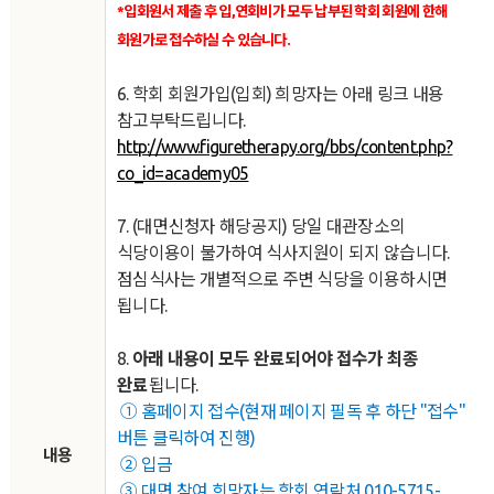
*입회원서 제출 후 입,연회비가 모두 납부된 학회 회원에 한해
회원가로 접수하실 수 있습니다.
6. 학회 회원가입(입회) 희망자는 아래 링크 내용
참고부탁드립니다.
http://www.figuretherapy.org/bbs/content.php?
co_id=academy05
7.
(대면신청자 해당공지) 당일 대관장소의
식당이용이 불가하여 식사지원이 되지 않습니다.
점심식사는 개별적으로 주변 식당을 이용하시면
됩니다.
8.
아래 내용이 모두 완료되어야 접수가 최종
완료
됩니다.
① 홈페이지 접수(현재 페이지 필독 후 하단 "접수"
버튼 클릭하여 진행)
내용
②
입금
③ 대면 참여 희망자는
학회 연락처 010-5715-