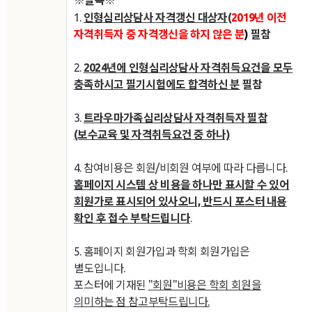
1.
인형심리상담사
자격갱신 대상자
(
2019년 이전
자격취득자 중 자격갱신을 하지 않은 분
)
필참
2.
2024년에 인형심리상담사 자격취득요건을 모두
충족하시고 필기시험에도 합격하신 분
필참
3.
트라우마가족심리상담사 자격취득자 필참
(보수교육 및 자격취득요건 중 하나)
4. 참여비용은 회원/비회원 여부에 따라 다릅니다.
홈페이지 시스템 상 비용을 하나만 표시할 수 있어
회원가로 표시되어 있사오니, 반드시 포스터 내용
확인 후 접수 부탁드립니다
.
5. 홈페이지 회원가입과 학회 회원가입은
별도입니다.
포스터에 기재된
"회원"비용은 학회 회원을
의미하는 점 참고부탁드립니다.