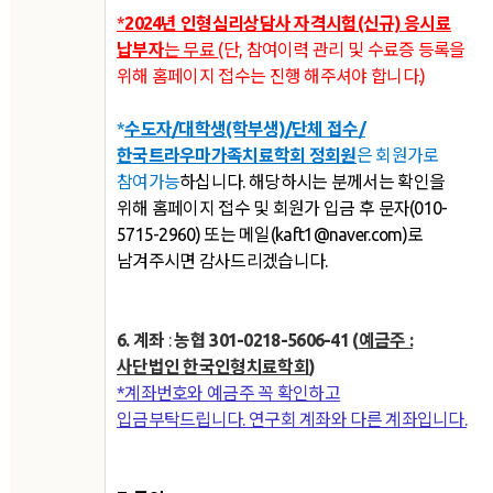
*
2024년 인형심리상담사 자격시험(신규) 응시료
납부자
는 무료
(단, 참여이력 관리 및 수료증 등록을
위해 홈페이지 접수는 진행 해주셔야 합니다.)
*
수도자/대학생(학부생)/단체 접수/
한국트라우마가족치료학회 정회원
은
회원가로
참여가능
하십니다. 해당하시는 분께서는 확인을
위해 홈페이지 접수 및 회원가 입금 후 문자(010-
5715-2960) 또는 메일(kaft1@naver.com)로
남겨주시면 감사드리겠습니다.
6. 계좌
:
농협 301-0218-5606-41 (
예금주 :
사단법인 한국인형치료학회
)
*계좌번호와 예금주 꼭 확인하고
입금부탁드립니다. 연구회 계좌와 다른 계좌입니다.