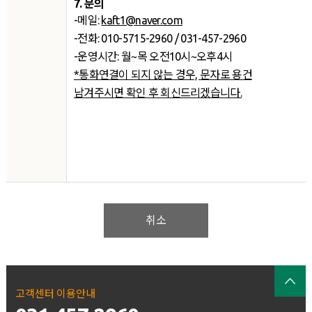
7.
문의
-메일:
kaft1@naver.com
-전화: 010-5715-2960 / 031​-457-2960
-운영시간: 월~목 오전10시~오후4시
*통화연결이 되지 않는 경우, 문자로 용건
남겨주시면 확인 후 회신드리겠습니다.
취소
고객센터 이용안내