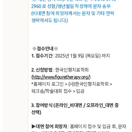
2960 로 성함/생년월일 작성하여 문자
송부
(
비대면 참여 희망자께서는 문자 및 기타 연락
생략하셔도 됩니다.)
※접수안내
※
1. 접수기간
: 2025년
1월 9일 (목요일) 까지
2. 신청방법
: 한국인형치료학회
(
http://www.figuretherapy.org/
)
*홈페이지 로그인 > (사)한국인형치료학회 >
워크숍/학술대회 접수 > 입금
3. 참여방식 (온라인_비대면 / 오프라인_대면 중
선택)
▶
대면 참여 희망자
: 홈페이지 접수 및 입금 후, 문자